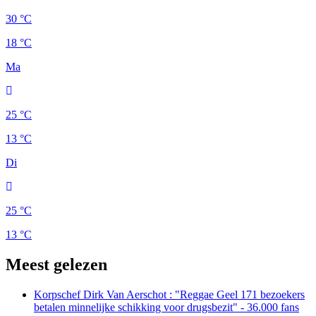
30 °C
18 °C
Ma
25 °C
13 °C
Di
25 °C
13 °C
Meest gelezen
Korpschef Dirk Van Aerschot : "Reggae Geel 171 bezoekers
betalen minnelijke schikking voor drugsbezit" - 36.000 fans