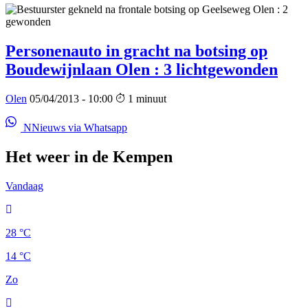
Personenauto in gracht na botsing op
Boudewijnlaan Olen : 3 lichtgewonden
Olen
05/04/2013 - 10:00
1 minuut
NNieuws via Whatsapp
Het weer in de Kempen
Vandaag
28 °C
14 °C
Zo