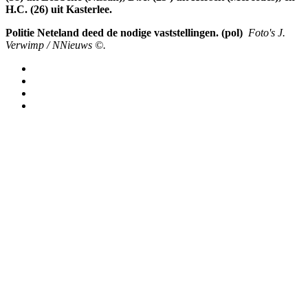
H.C. (26) uit Kasterlee.
Politie Neteland deed de nodige vaststellingen. (pol)
Foto's J.
Verwimp / NNieuws
©
.