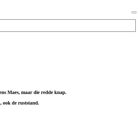
Jens Maes, maar die redde knap.
, ook de ruststand.