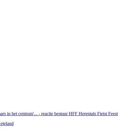
rs in het centrum'... - reactie bestuur HFF Herentals Fietst Feest
eteland