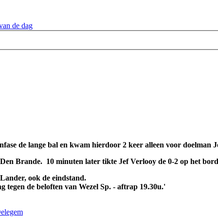
van de dag
infase de lange bal en kwam hierdoor 2 keer alleen voor doelman 
en Brande. 10 minuten later tikte Jef Verlooy de 0-2 op het bord
 Lander, ook de eindstand.
tegen de beloften van Wezel Sp. - aftrap 19.30u.'
elegem