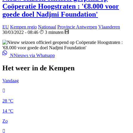
Coöperatie Hoogstraten : '€8.000 voor
goede doel Nadjmi Foundation'
EU
Kempen regio
Nationaal
Provincie Antwerpen
Vlaanderen
30/03/2022 - 08:46
3 minuten
NNieuws via Whatsapp
Het weer in de Kempen
Vandaag
28 °C
14 °C
Zo