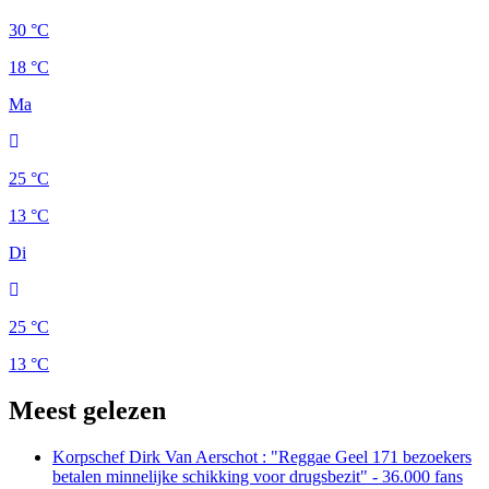
30 °C
18 °C
Ma
25 °C
13 °C
Di
25 °C
13 °C
Meest gelezen
Korpschef Dirk Van Aerschot : "Reggae Geel 171 bezoekers
betalen minnelijke schikking voor drugsbezit" - 36.000 fans