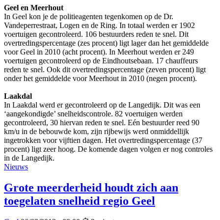
Geel en Meerhout
In Geel kon je de politieagenten tegenkomen op de Dr.
Vandeperrestraat, Logen en de Ring. In totaal werden er 1902
voertuigen gecontroleerd. 106 bestuurders reden te snel. Dit
overtredingspercentage (zes procent) ligt lager dan het gemiddelde
voor Geel in 2010 (acht procent). In Meerhout werden er 249
voertuigen gecontroleerd op de Eindhoutsebaan. 17 chauffeurs
reden te snel. Ook dit overtredingspercentage (zeven procent) ligt
onder het gemiddelde voor Meerhout in 2010 (negen procent).
Laakdal
In Laakdal werd er gecontroleerd op de Langedijk. Dit was een
‘aangekondigde’ snelheidscontrole. 82 voertuigen werden
gecontroleerd, 30 hiervan reden te snel. Eén bestuurder reed 90
km/u in de bebouwde kom, zijn rijbewijs werd onmiddellijk
ingetrokken voor vijftien dagen. Het overtredingspercentage (37
procent) ligt zeer hoog. De komende dagen volgen er nog controles
in de Langedijk.
Nieuws
Grote meerderheid houdt zich aan
toegelaten snelheid regio Geel