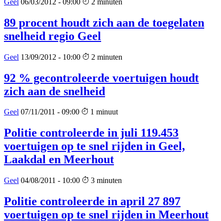
Geel
06/03/2012 - 09:00
2 minuten
89 procent houdt zich aan de toegelaten
snelheid regio Geel
Geel
13/09/2012 - 10:00
2 minuten
92 % gecontroleerde voertuigen houdt
zich aan de snelheid
Geel
07/11/2011 - 09:00
1 minuut
Politie controleerde in juli 119.453
voertuigen op te snel rijden in Geel,
Laakdal en Meerhout
Geel
04/08/2011 - 10:00
3 minuten
Politie controleerde in april 27 897
voertuigen op te snel rijden in Meerhout