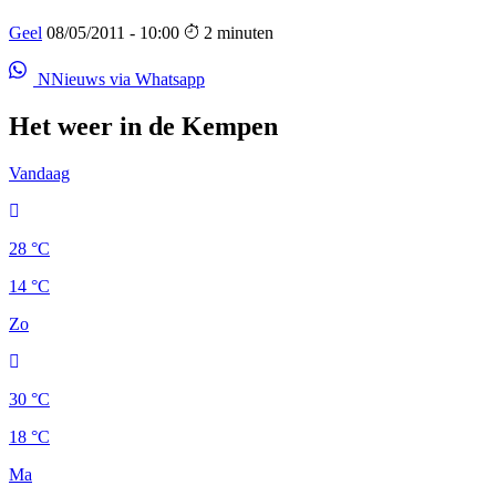
Geel
08/05/2011 - 10:00
2 minuten
NNieuws via Whatsapp
Het weer in de Kempen
Vandaag
28 °C
14 °C
Zo
30 °C
18 °C
Ma