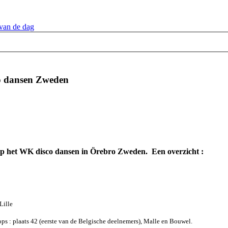
van de dag
o dansen Zweden
op het WK disco dansen in Örebro Zweden. Een overzicht :
Lille
ps : plaats 42 (eerste van de Belgische deelnemers), Malle en Bouwel.