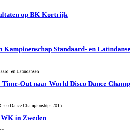
ultaten op BK Kortrijk
ch Kampioenschap Standaard- en Latindans
 Time-Out naar World Disco Dance Champi
r WK in Zweden