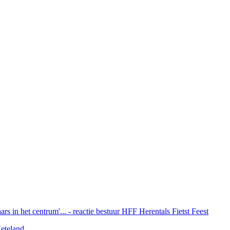
rs in het centrum'... - reactie bestuur HFF Herentals Fietst Feest
eteland