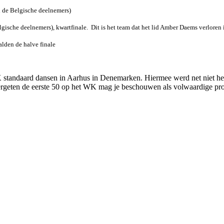
n de Belgische deelnemers)
gische deelnemers), kwartfinale. Dit is het team dat het lid Amber Daems verloren 
alden de halve finale
tandaard dansen in Aarhus in Denemarken. Hiermee werd net niet het 
vergeten de eerste 50 op het WK mag je beschouwen als volwaardige pro