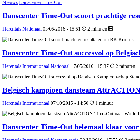
Nieuws
Danscenter Time-Out
Danscenter Time-Out scoort prachtige res
Herentals
Nationaal
03/05/2016 - 15:51
2 minuten
Danscenter Time-Out succesvol op Belgis
Herentals
Internationaal
Nationaal
17/05/2016 - 15:37
2 minuten
Belgisch kampioen dansteam AttrACTION
Herentals
Internationaal
07/10/2015 - 14:50
1 minuut
Danscenter Time-Out helemaal klaar voo