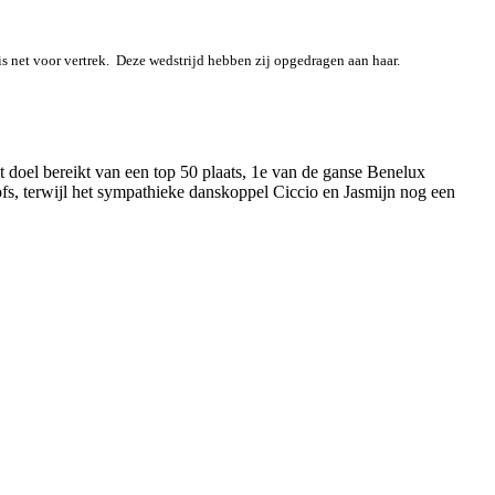
is net voor vertrek. Deze wedstrijd hebben zij opgedragen aan haar.
doel bereikt van een top 50 plaats, 1e van de ganse Benelux
fs, terwijl het sympathieke danskoppel Ciccio en Jasmijn nog een