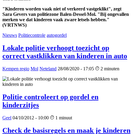
"Kinderen worden vaak niet of verkeerd vastgeklikt", zegt
Sara Gevers van politiezone Balen-Dessel-Mol. "Bij ongevallen
merken we dat kinderen vaak zware letsels hebben."
(VRTNWS)
Nieuws
Politiecontrole
autogordel
Lokale politie verhoogt toezicht op
correct vastklikken van kinderen in auto
Kempen regio
Mol
Neteland
28/08/2020 - 17:05
2 minuten
Politie controleert op gordel en
kinderzitjes
Geel
04/10/2012 - 10:00
1 minuut
Check de basisregels en maak je kinderen