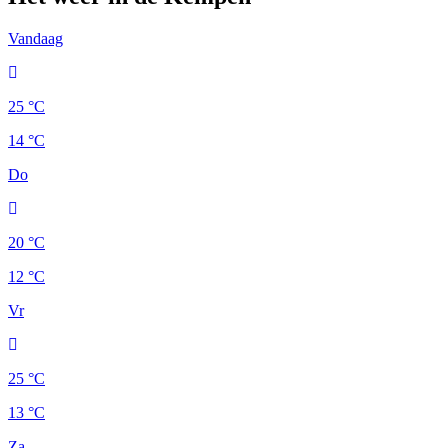
Vandaag
25 °C
14 °C
Do
20 °C
12 °C
Vr
25 °C
13 °C
Za