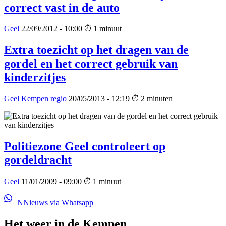
correct vast in de auto
Geel
22/09/2012 - 10:00
1 minuut
Extra toezicht op het dragen van de
gordel en het correct gebruik van
kinderzitjes
Geel
Kempen regio
20/05/2013 - 12:19
2 minuten
Politiezone Geel controleert op
gordeldracht
Geel
11/01/2009 - 09:00
1 minuut
NNieuws via Whatsapp
Het weer in de Kempen