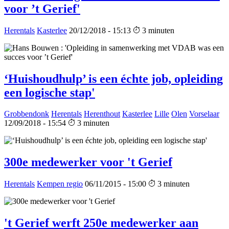
voor ’t Gerief'
Herentals
Kasterlee
20/12/2018 - 15:13
3 minuten
‘Huishoudhulp’ is een échte job, opleiding
een logische stap'
Grobbendonk
Herentals
Herenthout
Kasterlee
Lille
Olen
Vorselaar
12/09/2018 - 15:54
3 minuten
300e medewerker voor 't Gerief
Herentals
Kempen regio
06/11/2015 - 15:00
3 minuten
't Gerief werft 250e medewerker aan