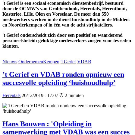
't Gerief is een sociaal economisch dienstenbedrijf, bestuurd
door de OCMW's van Grobbendonk, Herentals, Herenthout,
Kasterlee, Lille, Olen en Vorselaar. De meer dan 550
medewerkers werken in de dienst huishoudhulp in de Midden-
en Noorderkempen of in één van de acht strijkateliers.
't Gerief onderscheidt zich door een positief en waarderend
personeelsbeleid: gelukkige medewerkers zorgen voor tevreden
klanten.
Nieuws
OndernemenKempen
't Gerief
VDAB
’t Gerief en VDAB ronden opnieuw een
succesvolle opleiding ‘huishoudhulp’
Herentals
20/12/2019 - 17:07
2 minuten
Hans Bouwen : 'Opleiding in
samenwerking met VDAB was een succes