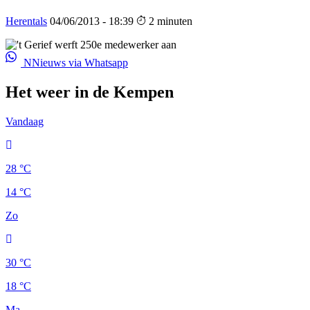
Herentals
04/06/2013 - 18:39
2 minuten
NNieuws via Whatsapp
Het weer in de Kempen
Vandaag
28 °C
14 °C
Zo
30 °C
18 °C
Ma