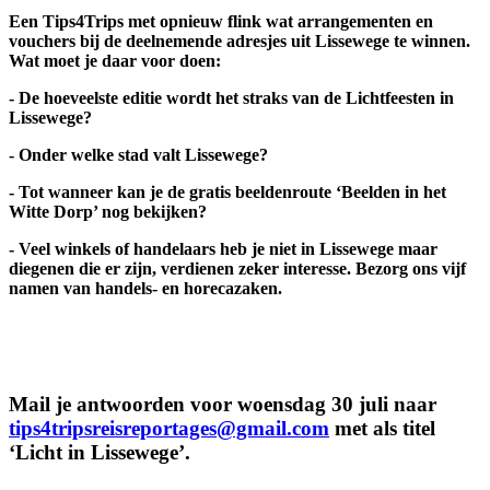
Een Tips4Trips met opnieuw flink wat arrangementen en
vouchers bij de deelnemende adresjes uit Lissewege te winnen.
Wat moet je daar voor doen:
- De hoeveelste editie wordt het straks van de Lichtfeesten in
Lissewege?
- Onder welke stad valt Lissewege?
- Tot wanneer kan je de gratis beeldenroute ‘Beelden in het
Witte Dorp’ nog bekijken?
- Veel winkels of handelaars heb je niet in Lissewege maar
diegenen die er zijn, verdienen zeker interesse. Bezorg ons vijf
namen van handels- en horecazaken.
Mail je antwoorden voor woensdag 30 juli naar
tips4tripsreisreportages@gmail.com
met als titel
‘Licht in Lissewege’.