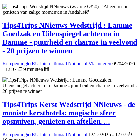
Tips4Trips NNieuws Wedstrijd : Lamme
Goedzak en Uilenspiegel achterna in
Damme - puurheid en charme in veelvoud
- 20 prijzen te winnen
Kempen regio
EU
Internationaal
Nationaal
Vlaanderen
09/04/2026
- 12:07
9 minuten
Tips4Trips Kerst Wedstrijd NNieuws - de
mooiste kersthotels: magische sfeer
opsnuiven, genieten en aftellen….
Kempen regio
EU
Internationaal
Nationaal
12/12/2025 - 12:07