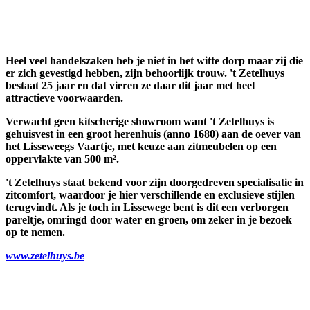
Heel veel handelszaken heb je niet in het witte dorp maar zij die
er zich gevestigd hebben, zijn behoorlijk trouw. 't Zetelhuys
bestaat 25 jaar en dat vieren ze daar dit jaar met heel
attractieve voorwaarden.
Verwacht geen kitscherige showroom want 't Zetelhuys is
gehuisvest in een groot herenhuis (anno 1680) aan de oever van
het Lisseweegs Vaartje, met keuze aan zitmeubelen op een
oppervlakte van 500 m².
't Zetelhuys staat bekend voor zijn doorgedreven specialisatie in
zitcomfort, waardoor je hier verschillende en exclusieve stijlen
terugvindt. Als je toch in Lissewege bent is dit een verborgen
pareltje, omringd door water en groen, om zeker in je bezoek
op te nemen.
www.zetelhuys.be