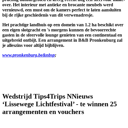
over. Het interieur met antieke en brocante meubels werd
vernieuwd, een must om de kamers perfect te laten aansluiten
bij de rijke geschiedenis van dit verwenadresje.
Het prachtige landhuis op een domein van 1.2 ha beschikt over
een eigen slotgracht en 's morgens kunnen de bevoorrechte
gasten in de sfeervolle lounge genieten van een continentaal en
uitgebreid ontbijt. Een arrangement in B&B Pronkenburg zal
je alleszins voor altijd bijblijven.
www.pronkenburg.be&nbsp
;
Wedstrijd Tips4Trips NNieuws
‘Lissewege Lichtfestival’ -
te winnen 25
arrangementen en vouchers