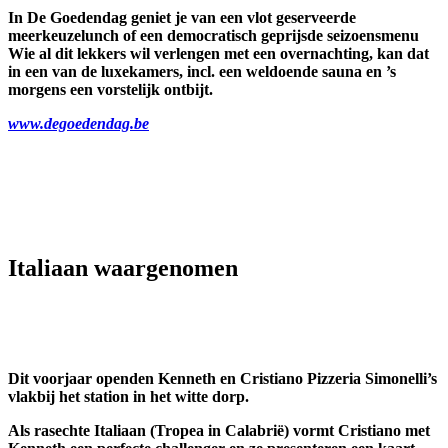
In De Goedendag geniet je van een vlot geserveerde
meerkeuzelunch of een democratisch geprijsde seizoensmenu
Wie al dit lekkers wil verlengen met een overnachting, kan dat
in een van de luxekamers, incl. een weldoende sauna en ’s
morgens een vorstelijk ontbijt.
www.degoedendag.be
Italiaan waargenomen
Dit voorjaar openden Kenneth en Cristiano Pizzeria Simonelli’s
vlakbij het station in het witte dorp.
Als rasechte Italiaan (Tropea in Calabrië) vormt Cristiano met