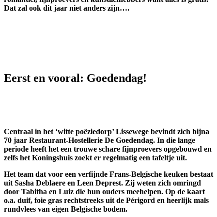
Dat zal ook dit jaar niet anders zijn….
Eerst en vooral: Goedendag!
Centraal in het ‘witte poëziedorp’ Lissewege bevindt zich bijna
70 jaar Restaurant-Hostellerie De Goedendag. In die lange
periode heeft het een trouwe schare fijnproevers opgebouwd en
zelfs het Koningshuis zoekt er regelmatig een tafeltje uit.
Het team dat voor een verfijnde Frans-Belgische keuken bestaat
uit Sasha Deblaere en Leen Deprest. Zij weten zich omringd
door Tabitha en Luiz die hun ouders meehelpen. Op de kaart
o.a. duif, foie gras rechtstreeks uit de Périgord en heerlijk mals
rundvlees van eigen Belgische bodem.