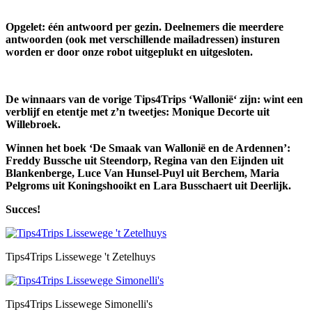
Opgelet: één antwoord per gezin. Deelnemers die meerdere
antwoorden (ook met verschillende mailadressen) insturen
worden er door onze robot uitgeplukt en uitgesloten.
De winnaars van de vorige Tips4Trips ‘Wallonië‘ zijn
: wint een
verblijf en etentje met z’n tweetjes: Monique Decorte uit
Willebroek.
Winnen het boek ‘De Smaak van Wallonië en de Ardennen’:
Freddy Bussche uit Steendorp, Regina van den Eijnden uit
Blankenberge, Luce Van Hunsel-Puyl uit Berchem, Maria
Pelgroms uit Koningshooikt en Lara Busschaert uit Deerlijk.
Succes!
Tips4Trips Lissewege 't Zetelhuys
Tips4Trips Lissewege Simonelli's