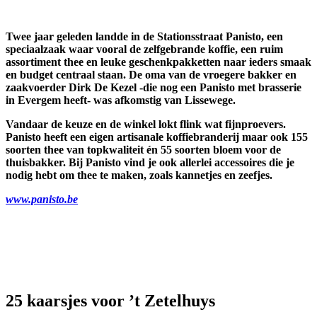
Twee jaar geleden landde in de Stationsstraat Panisto, een
speciaalzaak waar vooral de zelfgebrande koffie, een ruim
assortiment thee en leuke geschenkpakketten naar ieders smaak
en budget centraal staan. De oma van de vroegere bakker en
zaakvoerder Dirk De Kezel -die nog een Panisto met brasserie
in Evergem heeft- was afkomstig van Lissewege.
Vandaar de keuze en de winkel lokt flink wat fijnproevers.
Panisto heeft een eigen artisanale koffiebranderij maar ook 155
soorten thee van topkwaliteit én 55 soorten bloem voor de
thuisbakker. Bij Panisto vind je ook allerlei accessoires die je
nodig hebt om thee te maken, zoals kannetjes en zeefjes.
www.panisto.be
25 kaarsjes voor ’t Zetelhuys