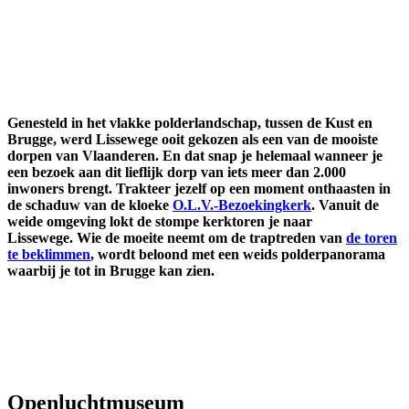
Genesteld in het vlakke polderlandschap, tussen de Kust en
Brugge, werd Lissewege ooit gekozen als een van de mooiste
dorpen van Vlaanderen. En dat snap je helemaal wanneer je
een bezoek aan dit lieflijk dorp van iets meer dan 2.000
inwoners brengt. Trakteer jezelf op een moment onthaasten in
de schaduw van de kloeke
O.L.V.-Bezoekingkerk
. Vanuit de
weide omgeving lokt de stompe kerktoren je naar
Lissewege. Wie de moeite neemt om de traptreden van
de toren
te beklimmen
, wordt beloond met een weids polderpanorama
waarbij je tot in Brugge kan zien.
Openluchtmuseum