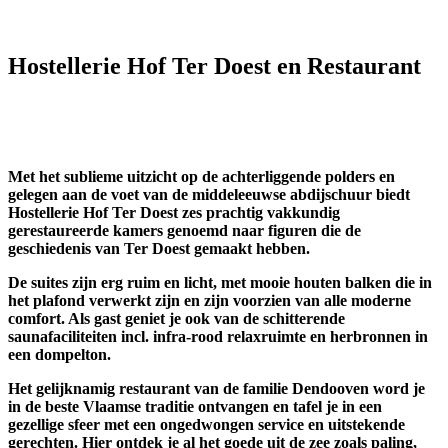
Hostellerie Hof Ter Doest en Restaurant
Met het sublieme uitzicht op de achterliggende polders en
gelegen aan de voet van de middeleeuwse abdijschuur biedt
Hostellerie Hof Ter Doest zes prachtig vakkundig
gerestaureerde kamers genoemd naar figuren die de
geschiedenis van Ter Doest gemaakt hebben.
De suites zijn erg ruim en licht, met mooie houten balken die in
het plafond verwerkt zijn en zijn voorzien van alle moderne
comfort. Als gast geniet je ook van de schitterende
saunafaciliteiten incl. infra-rood relaxruimte en herbronnen in
een dompelton.
Het gelijknamig restaurant van de familie Dendooven word je
in de beste Vlaamse traditie ontvangen en tafel je in een
gezellige sfeer met een ongedwongen service en uitstekende
gerechten. Hier ontdek je al het goede uit de zee zoals paling,