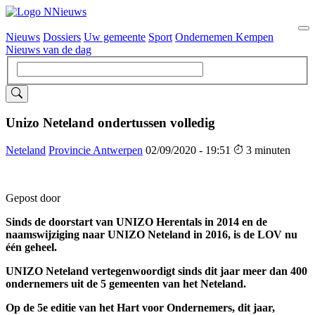
Nieuws
Dossiers
Uw gemeente
Sport
Ondernemen Kempen
Hoofdnavigatie
Nieuws van de dag
Unizo Neteland ondertussen volledig
Neteland
Provincie Antwerpen
02/09/2020 - 19:51
3 minuten
Gepost door
Sinds de doorstart van UNIZO Herentals in 2014 en de
naamswijziging naar UNIZO Neteland in 2016, is de LOV nu
één geheel.
UNIZO Neteland vertegenwoordigt sinds dit jaar meer dan 400
ondernemers uit de 5 gemeenten van het Neteland.
Op de 5e editie van het Hart voor Ondernemers, dit jaar,