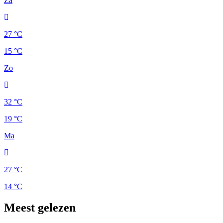
Za
27 °C
15 °C
Zo
32 °C
19 °C
Ma
27 °C
14 °C
Meest gelezen