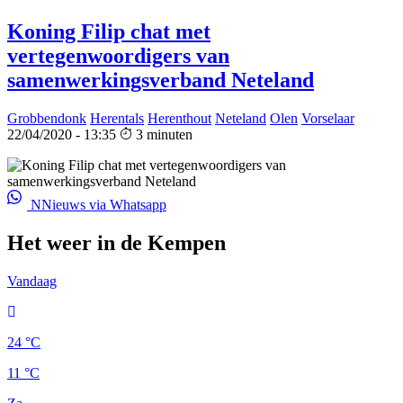
Koning Filip chat met
vertegenwoordigers van
samenwerkingsverband Neteland
Grobbendonk
Herentals
Herenthout
Neteland
Olen
Vorselaar
22/04/2020 - 13:35
3 minuten
NNieuws via Whatsapp
Het weer in de Kempen
Vandaag
24 °C
11 °C