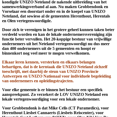
kondigde UNIZO Neteland de nakende uitbreiding van het
samenwerkingsverband al aan. Nu maken Grobbendonk en
Vorselaar een doorstart onder en in de koepel van UNIZO
Neteland, dat sowieso al de gemeenten Herenthout, Herentals
en Olen vertegenwoordigde.
Door zich te verenigen in het grotere geheel kunnen taken beter
verdeeld worden en kan de lokale ondernemersvereniging zijn
functie beter vervullen. Het 20-koppige bestuur van vrijwillige
ondernemers uit het Neteland vertegenwoordigt nu dus meer
dan 400 ondernemers uit de 5 gemeenten en hoopt er
binnenkort nog veel meer te mogen verwelkomen.
Elkaar leren kennen, versterken en elkaars belangen
behartigen, dat is de kerntaak die UNIZO Neteland zichzelf
toeschrijft, met daarbij de steun van UNIZO Provincie
Antwerpen en UNIZO Nationaal voor individuele begeleiding
van ondernemers en opleidingstrajecten.
Voor elke gemeente is er binnen het bestuur een specifiek
aanspreekpunt. Zo verzekert de LOV UNIZO Neteland een
lokale vertegenwoordiging voor een lokale ondernemer.
Voor Grobbendonk is dat Mike Celis (CT Paramedics), voor
Herenthout Liesbet Cannaerts (Liesbets Reiscenter), voor