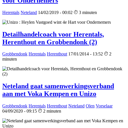
voor Ondernemers
Herentals
Neteland
14/02/2019 - 00:02
3 minuten
Detailhandelcoach voor Herentals,
Herenthout en Grobbendonk (2)
Grobbendonk
Herentals
Herenthout
17/01/2014 - 13:52
2
minuten
Neteland gaat samenwerkingsverband
aan met Voka Kempen en Unizo
Grobbendonk
Herentals
Herenthout
Neteland
Olen
Vorselaar
04/09/2020 - 09:15
2 minuten