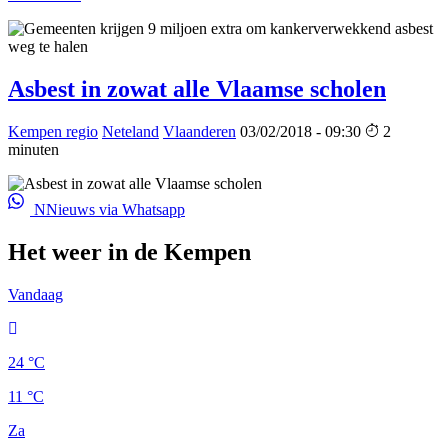
Asbest in zowat alle Vlaamse scholen
Kempen regio
Neteland
Vlaanderen
03/02/2018 - 09:30
2
minuten
NNieuws via Whatsapp
Het weer in de Kempen
Vandaag
24 °C
11 °C
Za