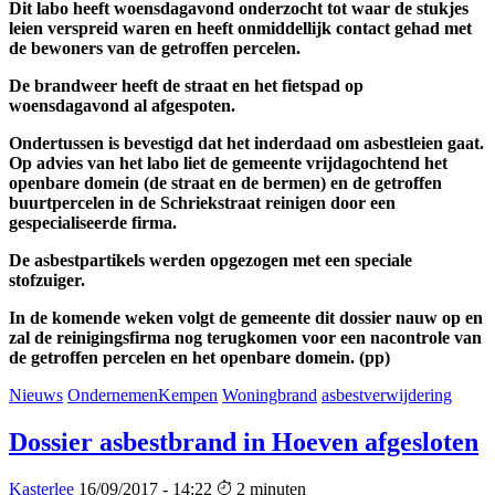
Dit labo heeft woensdagavond onderzocht tot waar de stukjes
leien verspreid waren en heeft onmiddellijk contact gehad met
de bewoners van de getroffen percelen.
De brandweer heeft de straat en het fietspad op
woensdagavond al afgespoten.
Ondertussen is bevestigd dat het inderdaad om asbestleien gaat.
Op advies van het labo liet de gemeente vrijdagochtend het
openbare domein (de straat en de bermen) en de getroffen
buurtpercelen in de Schriekstraat reinigen door een
gespecialiseerde firma.
De asbestpartikels werden opgezogen met een speciale
stofzuiger.
In de komende weken volgt de gemeente dit dossier nauw op en
zal de reinigingsfirma nog terugkomen voor een nacontrole van
de getroffen percelen en het openbare domein. (pp)
Nieuws
OndernemenKempen
Woningbrand
asbestverwijdering
Dossier asbestbrand in Hoeven afgesloten
Kasterlee
16/09/2017 - 14:22
2 minuten