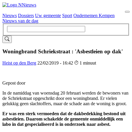
Nieuws
Dossiers
Uw gemeente
Sport
Ondernemen Kempen
Hoofdnavigatie
Nieuws van de dag
Woningbrand Schriekstraat : 'Asbestleien op dak'
Heist op den Berg
22/02/2019 - 16:42
1 minuut
Gepost door
In de namiddag van woensdag 20 februari werden de bewoners van
de Schriekstraat opgeschrikt door een woningbrand. Er vielen
gelukkig geen slachtoffers, maar de schade aan de woning is groot.
Er was een sterk vermoeden dat de dakbedekking bestond uit
asbestleien. Daarom schakelde de gemeente onmiddellijk een
labo in dat gespecialiseerd is in onderzoek naar asbest.