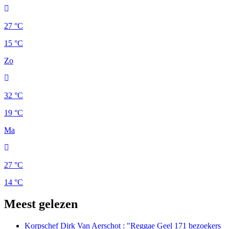
27 °C
15 °C
Zo
32 °C
19 °C
Ma
27 °C
14 °C
Meest gelezen
Korpschef Dirk Van Aerschot : "Reggae Geel 171 bezoekers