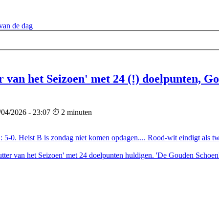
van de dag
 van het Seizoen' met 24 (!) doelpunten, G
/04/2026 - 23:07
2 minuten
B : 5-0. Heist B is zondag niet komen opdagen.... Rood-wit eindigt als 
ter van het Seizoen' met 24 doelpunten huldigen. 'De Gouden Schoen' 