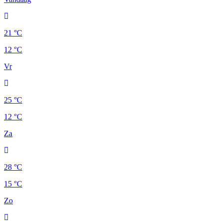
21 °C
12 °C
Vr
25 °C
12 °C
Za
28 °C
15 °C
Zo