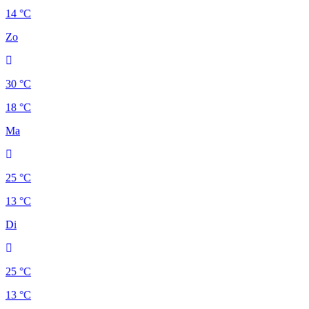
14 °C
Zo
30 °C
18 °C
Ma
25 °C
13 °C
Di
25 °C
13 °C