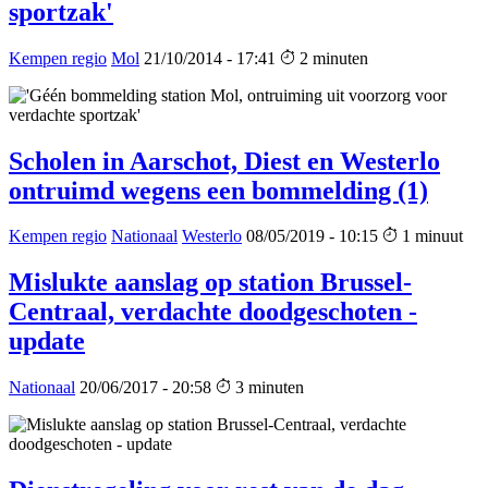
sportzak'
Kempen regio
Mol
21/10/2014 - 17:41
2 minuten
Scholen in Aarschot, Diest en Westerlo
ontruimd wegens een bommelding (1)
Kempen regio
Nationaal
Westerlo
08/05/2019 - 10:15
1 minuut
Mislukte aanslag op station Brussel-
Centraal, verdachte doodgeschoten -
update
Nationaal
20/06/2017 - 20:58
3 minuten