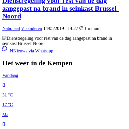
Dienstregeling voor rest van de dag
aangepast na brand in seinkast Brussel-
Noord
Nationaal
Vlaanderen
14/05/2019 - 14:27
1 minuut
NNieuws via Whatsapp
Het weer in de Kempen
Vandaag
31 °C
17 °C
Ma